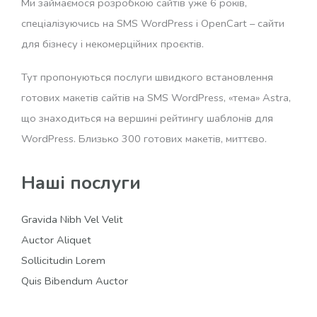
Ми займаємося розробкою сайтів уже 6 років,
спеціалізуючись на SMS WordPress і OpenCart – сайти
для бізнесу і некомерційних проєктів.
Тут пропонуються послуги швидкого встановлення
готових макетів сайтів на SMS WordPress, «тема» Astra,
що знаходиться на вершині рейтингу шаблонів для
WordPress. Близько 300 готових макетів, миттєво.
Наші послуги
Gravida Nibh Vel Velit
Auctor Aliquet
Sollicitudin Lorem
Quis Bibendum Auctor