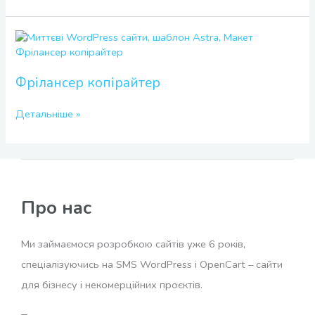
Фрілансер
копірайтер
Фрілансер копірайтер
Детальніше »
Про нас
Ми займаємося розробкою сайтів уже 6 років,
спеціалізуючись на SMS WordPress і OpenCart – сайти
для бізнесу і некомерційних проєктів.