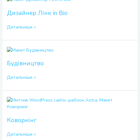
Лінк
in
Дизайнер Лінк in Bio
Bio
Детальніше »
Будівництво
Будівництво
Детальніше »
Коворкінг
Коворкінг
Детальніше »