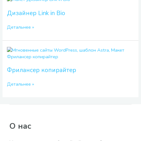
Link
in
Дизайнер Link in Bio
Bio
Детальнее »
Фрилансер
копирайтер
Фрилансер копирайтер
Детальнее »
О нас