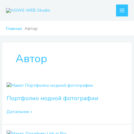
Перейти
к
содержимому
Главная
Автор
Автор
Портфолио
модной
фотографии
Портфолио модной фотографии
Детальнее »
Дизайнер