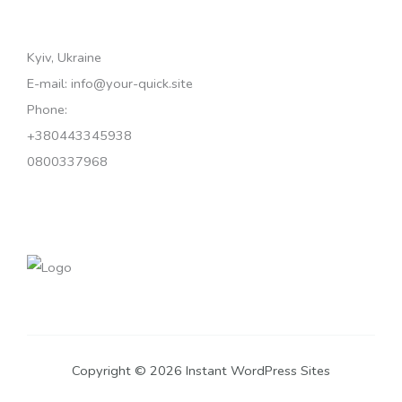
Kyiv, Ukraine
E-mail: info@your-quick.site
Phone:
+380443345938
0800337968
Copyright © 2026 Instant WordPress Sites