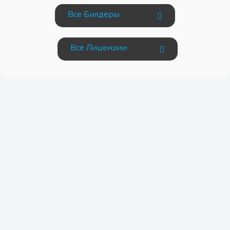
Все Билдеры
Все Лицензии