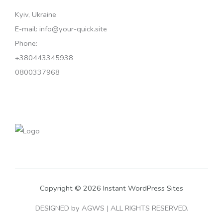
Kyiv, Ukraine
E-mail: info@your-quick.site
Phone:
+380443345938
0800337968
Copyright © 2026 Instant WordPress Sites
DESIGNED by AGWS | ALL RIGHTS RESERVED.