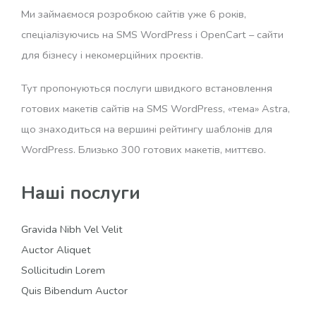
Ми займаємося розробкою сайтів уже 6 років,
спеціалізуючись на SMS WordPress і OpenCart – сайти
для бізнесу і некомерційних проєктів.
Тут пропонуються послуги швидкого встановлення
готових макетів сайтів на SMS WordPress, «тема» Astra,
що знаходиться на вершині рейтингу шаблонів для
WordPress. Близько 300 готових макетів, миттєво.
Наші послуги
Gravida Nibh Vel Velit
Auctor Aliquet
Sollicitudin Lorem
Quis Bibendum Auctor