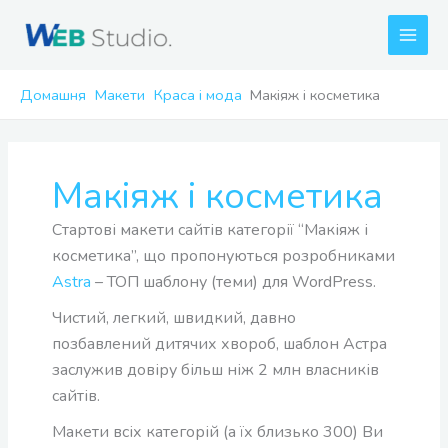
Перейти
до
вмісту
Домашня
Макети
Краса і мода
Макіяж і косметика
Макіяж і косметика
Стартові макети сайтів категорії “Макіяж і
косметика”, що пропонуються розробниками
Astra
– ТОП шаблону (теми) для WordPress.
Чистий, легкий, швидкий, давно
позбавлений дитячих хвороб, шаблон Астра
заслужив довіру більш ніж 2 млн власників
сайтів.
Макети всіх категорій (а їх близько 300) Ви