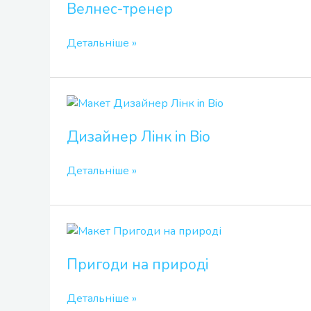
Велнес-тренер
Детальніше »
Дизайнер
Лінк
Дизайнер Лінк in Bio
in
Bio
Детальніше »
Пригоди
на
Пригоди на природі
природі
Детальніше »