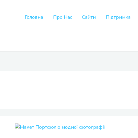
Головна
Про Нас
Сайти
Підтримка
Портфоліо
модної