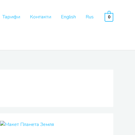
Тарифи
Контакти
English
Rus
0
Планета
Земля