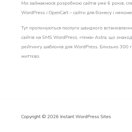
Ми займаємося розробкою сайтів уже 6 років, сп
WordPress і OpenCart – сайти для бізнесу і неком
Тут пропонуються послуги швидкого встановленн
сайтів на SMS WordPress, «тема» Astra, що знахо
рейтингу шаблонів для WordPress. Близько 300 г
миттєво.
Copyright © 2026 Instant WordPress Sites