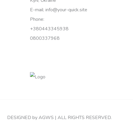
Kyiv, Ukraine
E-mail: info@your-quick.site
Phone:
+380443345938
0800337968
DESIGNED by AGWS | ALL RIGHTS RESERVED.