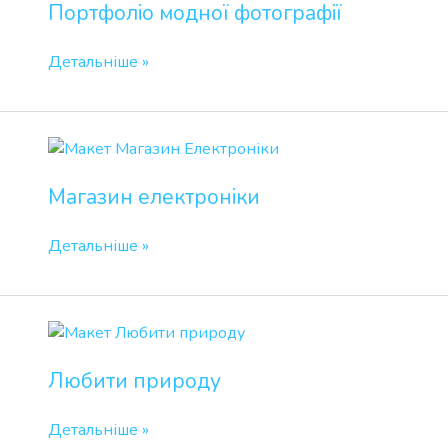
Портфоліо модної фотографії
фотографії
Детальніше »
Магазин
електроніки
Магазин електроніки
Детальніше »
Любити
природу
Любити природу
Детальніше »