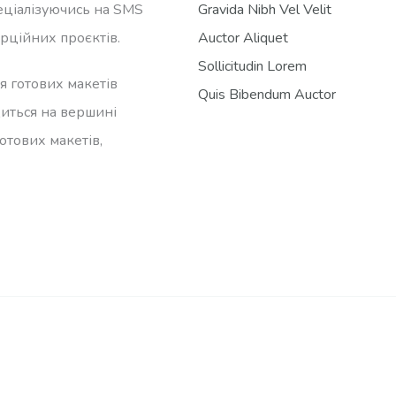
еціалізуючись на SMS
Gravida Nibh Vel Velit
ерційних проєктів.
Auctor Aliquet
Sollicitudin Lorem
я готових макетів
Quis Bibendum Auctor
диться на вершині
отових макетів,