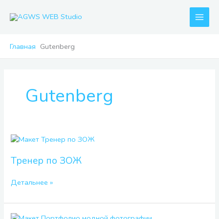
Перейти
к
содержимому
Главная
Gutenberg
Gutenberg
Тренер
по
ЗОЖ
Тренер по ЗОЖ
Детальнее »
Портфолио