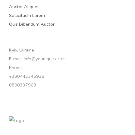
Auctor Aliquet
Sollicitudin Lorem
Quis Bibendum Auctor
Kyiv, Ukraine
E-mail: info@your-quick.site
Phone:
+380443345938
0800337968