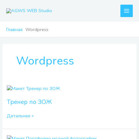
Перейти
к
содержимому
Главная
Wordpress
Wordpress
Тренер
по
ЗОЖ
Тренер по ЗОЖ
Детальнее »
Портфолио