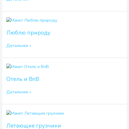
Люблю
природу
Люблю природу
Детальнее »
Отель
и
BnB
Отель и BnB
Детальнее »
Летающие
грузчики
Летающие грузчики