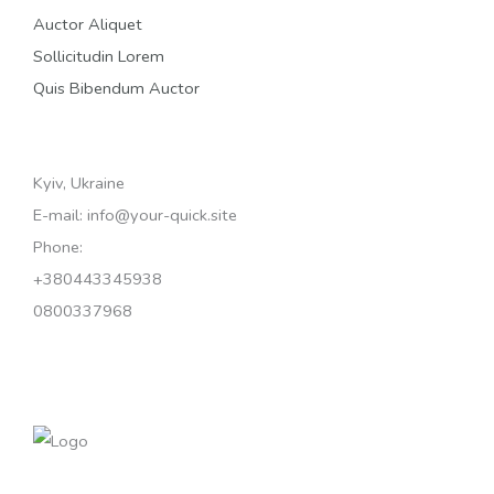
Auctor Aliquet
Sollicitudin Lorem
Quis Bibendum Auctor
Kyiv, Ukraine
E-mail: info@your-quick.site
Phone:
+380443345938
0800337968