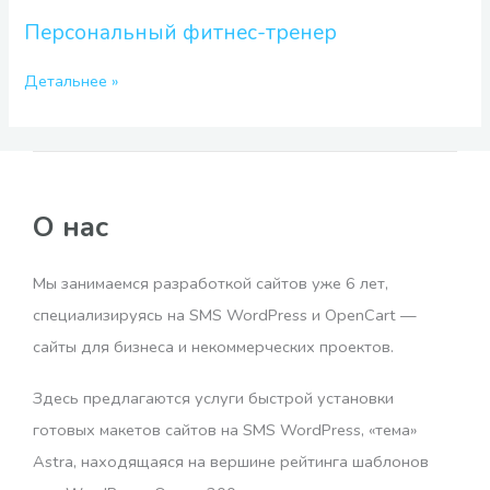
фитнес-
тренер
Персональный фитнес-тренер
Детальнее »
О нас
Мы занимаемся разработкой сайтов уже 6 лет,
специализируясь на SMS WordPress и OpenCart —
сайты для бизнеса и некоммерческих проектов.
Здесь предлагаются услуги быстрой установки
готовых макетов сайтов на SMS WordPress, «тема»
Astra, находящаяся на вершине рейтинга шаблонов