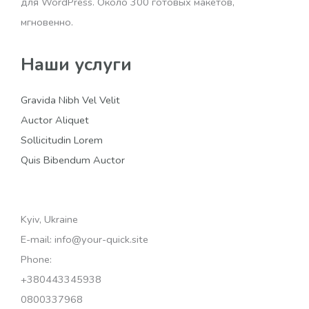
для WordPress. Около 300 готовых макетов,
мгновенно.
Наши услуги
Gravida Nibh Vel Velit
Auctor Aliquet
Sollicitudin Lorem
Quis Bibendum Auctor
Kyiv, Ukraine
E-mail: info@your-quick.site
Phone:
+380443345938
0800337968