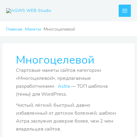
Перейти
к
содержимому
Главная
Макеты
Многоцелевой
Многоцелевой
Стартовые макеты сайтов категории
«Многоцелевой», предлагаемые
разработчиками
Astra
— ТОП шаблона
(темы) для WordPress.
Чистый, лёгкий, быстрый, давно
избавленный от детских болезней, шаблон
Астра заслужил доверие более, чем 2 млн
владельцев сайтов.