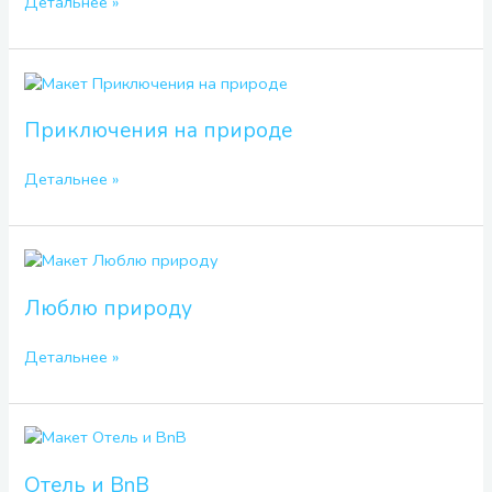
Детальнее »
Приключения
на
природе
Приключения на природе
Детальнее »
Люблю
природу
Люблю природу
Детальнее »
Отель
и
BnB
Отель и BnB