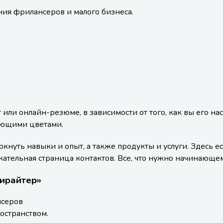
ия фрилансеров и малого бизнеса.
 или онлайн-резюме, в зависимости от того, как вы его 
яющими цветами.
нуть навыки и опыт, а также продукты и услуги. Здесь е
кательная страница контактов. Все, что нужно начинающем
ирайтер»
нсеров
остранством.