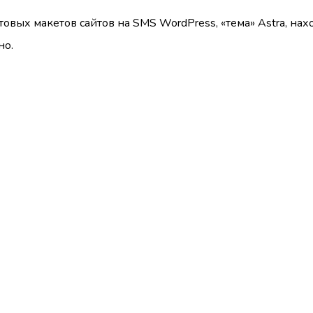
товых макетов сайтов на SMS WordPress, «тема» Astra, н
но.