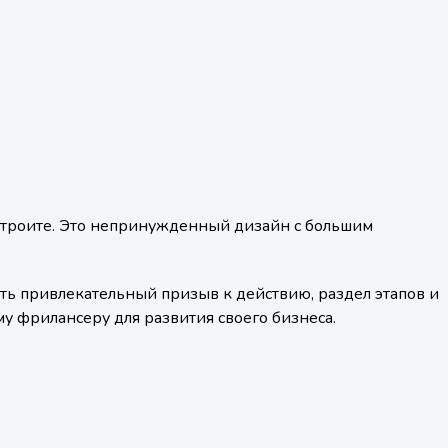
настроите. Это непринужденный дизайн с большим
сть привлекательный призыв к действию, раздел этапов и
у фрилансеру для развития своего бизнеса.