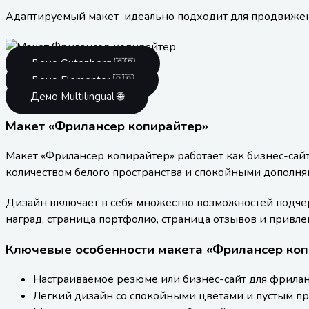
Адаптируемый макет идеально подходит для продвижен
Демо Gutenberg 🇬🇧
Демо Elementor 🇬🇧
Демо Multilingual 🌐
Макет «Фрилансер копирайтер»
Макет «Фрилансер копирайтер» работает как бизнес-сайт
количеством белого пространства и спокойными дополн
Дизайн включает в себя множество возможностей подчерк
наград, страница портфолио, страница отзывов и привле
Ключевые особенности макета «Фрилансер коп
Настраиваемое резюме или бизнес-сайт для фрила
Легкий дизайн со спокойными цветами и пустым пр