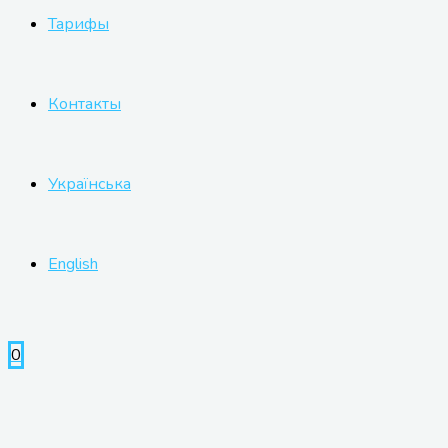
Тарифы
Контакты
Українська
English
0