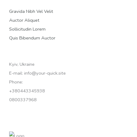
Gravida Nibh Vel Velit
Auctor Aliquet
Sollicitudin Lorem
Quis Bibendum Auctor
Kyiv, Ukraine
E-mail: info@your-quick.site
Phone:
+380443345938
0800337968