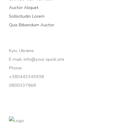
Auctor Aliquet
Sollicitudin Lorem
Quis Bibendum Auctor
Kyiv, Ukraine
E-mail: info@your-quick.site
Phone:
+380443345938
0800337968