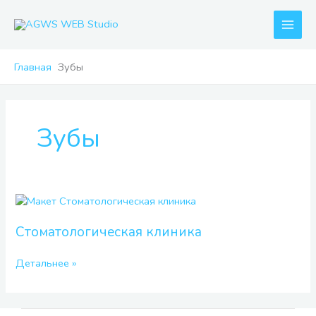
Перейти
к
содержимому
Главная
Зубы
Зубы
Стоматологическая
клиника
Стоматологическая клиника
Детальнее »