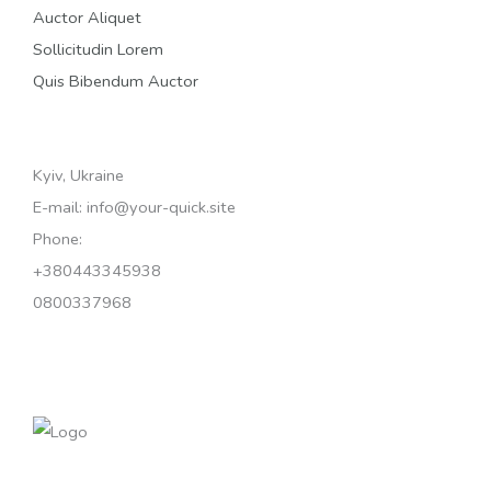
Auctor Aliquet
Sollicitudin Lorem
Quis Bibendum Auctor
Kyiv, Ukraine
E-mail: info@your-quick.site
Phone:
+380443345938
0800337968