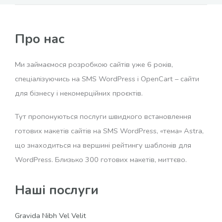
Про нас
Ми займаємося розробкою сайтів уже 6 років,
спеціалізуючись на SMS WordPress і OpenCart – сайти
для бізнесу і некомерційних проєктів.
Тут пропонуються послуги швидкого встановлення
готових макетів сайтів на SMS WordPress, «тема» Astra,
що знаходиться на вершині рейтингу шаблонів для
WordPress. Близько 300 готових макетів, миттєво.
Наші послуги
Gravida Nibh Vel Velit