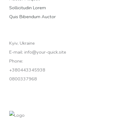
Sollicitudin Lorem
Quis Bibendum Auctor
Kyiv, Ukraine
E-mail: info@your-quick.site
Phone:
+380443345938
0800337968