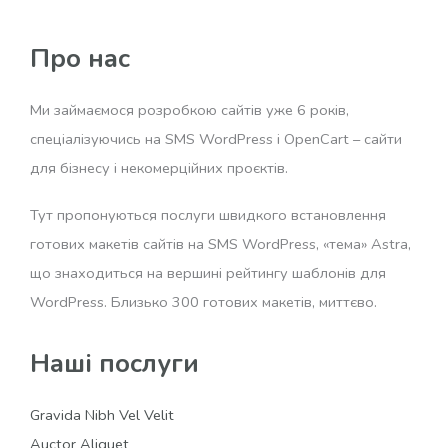
Про нас
Ми займаємося розробкою сайтів уже 6 років,
спеціалізуючись на SMS WordPress і OpenCart – сайти
для бізнесу і некомерційних проєктів.
Тут пропонуються послуги швидкого встановлення
готових макетів сайтів на SMS WordPress, «тема» Astra,
що знаходиться на вершині рейтингу шаблонів для
WordPress. Близько 300 готових макетів, миттєво.
Наші послуги
Gravida Nibh Vel Velit
Auctor Aliquet