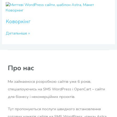
Коворкінг
Коворкінг
Детальніше »
Про нас
Ми займаємося розробкою сайтів уже 6 років,
спеціалізуючись на SMS WordPress і OpenCart – сайти
для бізнесу і некомерційних проєктів.
Тут пропонуються послуги швидкого встановлення
готових макетів сайтів на SMS WordPress, «тема» Astra,