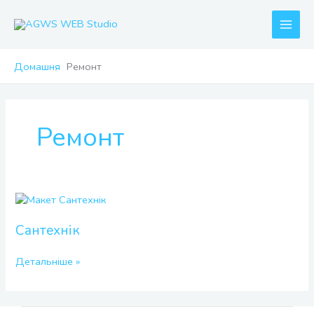
Перейти
до
вмісту
Домашня
Ремонт
Ремонт
Сантехнік
Сантехнік
Детальніше »