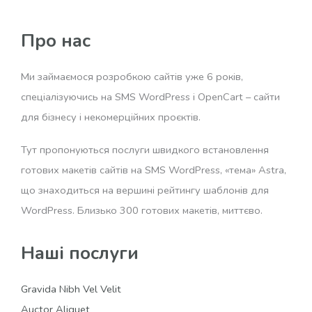
Про нас
Ми займаємося розробкою сайтів уже 6 років,
спеціалізуючись на SMS WordPress і OpenCart – сайти
для бізнесу і некомерційних проєктів.
Тут пропонуються послуги швидкого встановлення
готових макетів сайтів на SMS WordPress, «тема» Astra,
що знаходиться на вершині рейтингу шаблонів для
WordPress. Близько 300 готових макетів, миттєво.
Наші послуги
Gravida Nibh Vel Velit
Auctor Aliquet