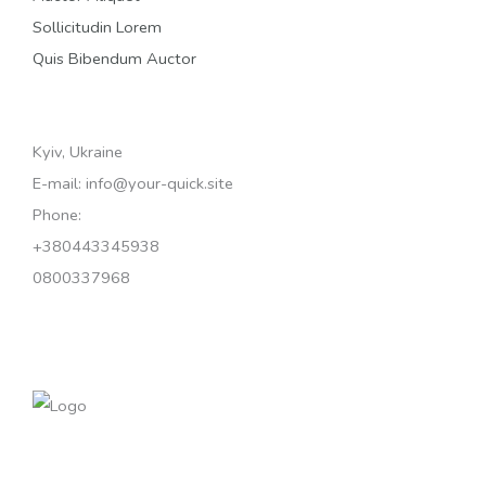
Sollicitudin Lorem
Quis Bibendum Auctor
Kyiv, Ukraine
E-mail: info@your-quick.site
Phone:
+380443345938
0800337968