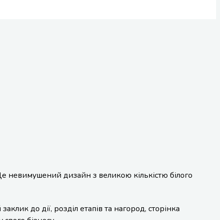
 Це невимушений дизайн з великою кількістю білого
клик до дії, розділ етапів та нагород, сторінка