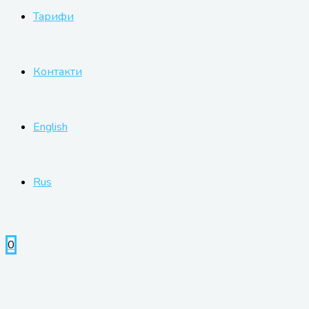
Тарифи
Контакти
English
Rus
0