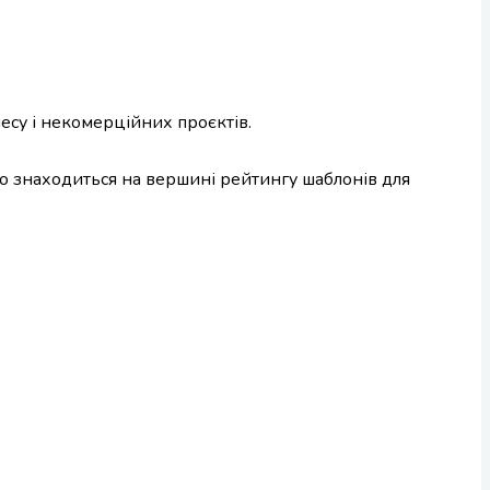
несу і некомерційних проєктів.
що знаходиться на вершині рейтингу шаблонів для