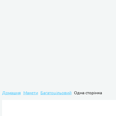
Домашня
Макети
Багатоцільовий
Одна сторінка