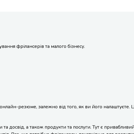
ування фрілансерів та малого бізнесу.
 онлайн-резюме, залежно від того, як ви його налаштуєте.
 досвід, а також продукти та послуги. Тут є привабливий за