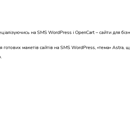
ціалізуючись на SMS WordPress і OpenCart – сайти для біз
 готових макетів сайтів на SMS WordPress, «тема» Astra, 
.