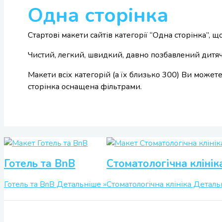
Одна сторінка
Стартові макети сайтів категорії “Одна сторінка”
Чистий, легкий, швидкий, давно позбавлений дитячи
Макети всіх категорій (а їх близько 300) Ви может
сторінка оснащена фільтрами.
Готель та BnB
Стоматологічна клінік
Готель та BnB
Детальніше »
Стоматологічна клініка
Детальн