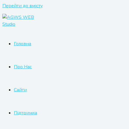
Перейти до вмісту
Головна
Про Нас
Сайти
Підтримка