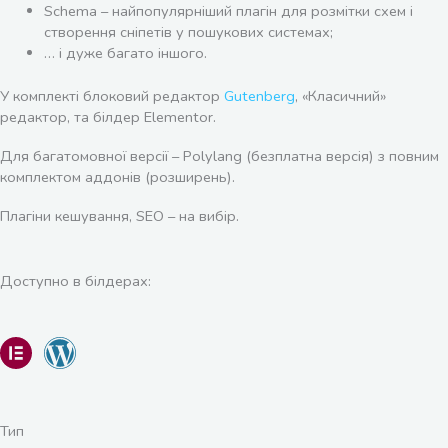
Schema – найпопулярніший плагін для розмітки схем і
створення сніпетів у пошукових системах;
… і дуже багато іншого.
У комплекті блоковий редактор
Gutenberg
, «Класичний»
редактор, та білдер Elementor.
Для багатомовної версії – Polylang (безплатна версія) з повним
комплектом аддонів (розширень).
Плагіни кешування, SEO – на вибір.
Доступно в білдерах:
Тип