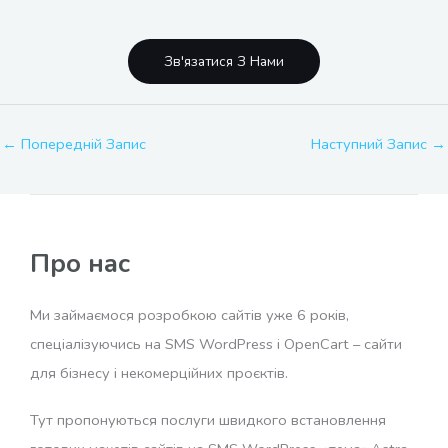
Зв'язатися З Нами
←
Попередній Запис
Наступний Запис
→
Про нас
Ми займаємося розробкою сайтів уже 6 років,
спеціалізуючись на SMS WordPress і OpenCart – сайти
для бізнесу і некомерційних проєктів.
Тут пропонуються послуги швидкого встановлення