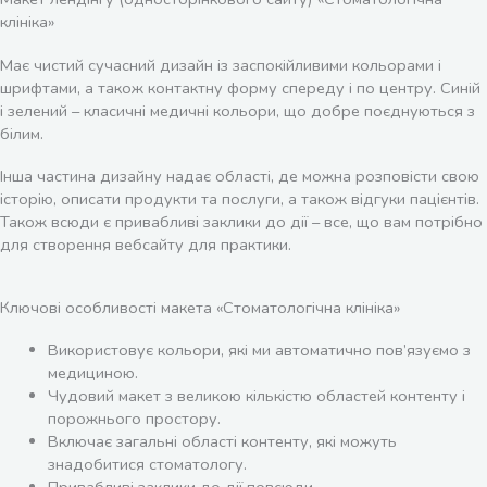
клініка»
Має чистий сучасний дизайн із заспокійливими кольорами і
шрифтами, а також контактну форму спереду і по центру. Синій
і зелений – класичні медичні кольори, що добре поєднуються з
білим.
Інша частина дизайну надає області, де можна розповісти свою
історію, описати продукти та послуги, а також відгуки пацієнтів.
Також всюди є привабливі заклики до дії – все, що вам потрібно
для створення вебсайту для практики.
Ключові особливості макета «Стоматологічна клініка»
Використовує кольори, які ми автоматично пов’язуємо з
медициною.
Чудовий макет з великою кількістю областей контенту і
порожнього простору.
Включає загальні області контенту, які можуть
знадобитися стоматологу.