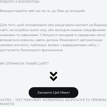
РОБОТИ З КОНТЕНТОМ
Використовуйте свій час на те, що Вам до вподоби
Для того, щоб поповнювати або редагувати контент на Вашому
сайті, не потрібно знати код, або володіти іншими специфічними
знаннями та навичками. У більшості випадків із завданням легко
впорається новачок, навіть дитина. Можливості автоматизації
заливки контенту, публікації, зв’язку з відвідувачами сайту, і
доступність багатющого функціонала.
ЯК ОТРИМАТИ ТАКИЙ САЙТ?
Замовити Цей Макет
ASTRA - ТОП ТЕМПЛЕЙТ WORDPRESS. БЕЗПЛАТНІ ТА ПРЕМІУМ
МАКЕТИ.