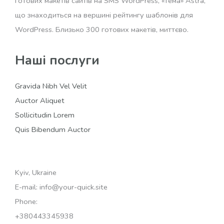
готових макетів сайтів на SMS WordPress, «тема» Astra,
що знаходиться на вершині рейтингу шаблонів для
WordPress. Близько 300 готових макетів, миттєво.
Наші послуги
Gravida Nibh Vel Velit
Auctor Aliquet
Sollicitudin Lorem
Quis Bibendum Auctor
Kyiv, Ukraine
E-mail: info@your-quick.site
Phone:
+380443345938