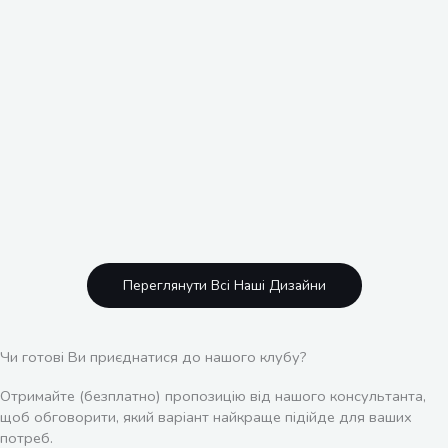
Переглянути Всі Наші Дизайни
Чи готові Ви приєднатися до нашого клубу?
Отримайте (безплатно) пропозицію від нашого консультанта,
щоб обговорити, який варіант найкраще підійде для ваших
потреб.