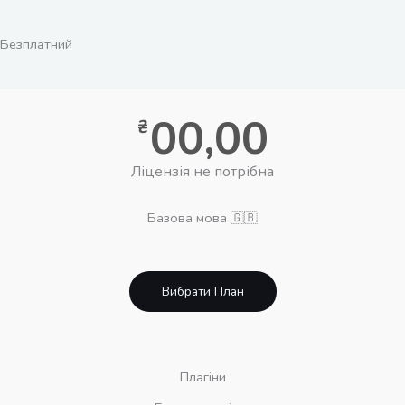
Безплатний
00,00
₴
Ліцензія не потрібна
Базова мова 🇬🇧
Вибрати План
Плагіни