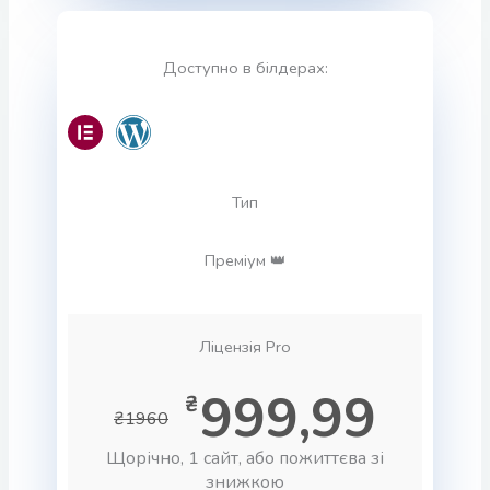
Доступно в білдерах:
Тип
Преміум 👑
Ліцензія Pro
999,99
₴
₴1960
Щорічно, 1 сайт, або пожиттєва зі
знижкою