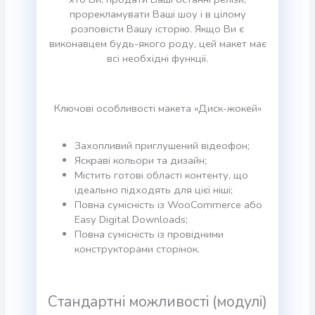
прорекламувати Ваші шоу і в цілому
розповісти Вашу історію. Якщо Ви є
виконавцем будь-якого роду, цей макет має
всі необхідні функції.
Ключові особливості макета «Диск-жокей»
Захопливий приглушений відеофон;
Яскраві кольори та дизайн;
Містить готові області контенту, що
ідеально підходять для цієї ніші;
Повна сумісність із WooCommerce або
Easy Digital Downloads;
Повна сумісність із провідними
конструкторами сторінок.
Стандартні можливості (модулі)