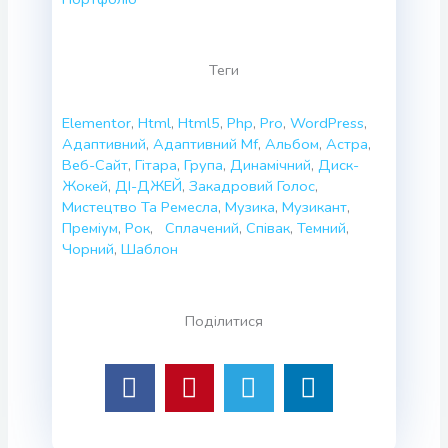
Теги
Elementor
,
Html
,
Html5
,
Php
,
Pro
,
WordPress
,
Адаптивний
,
Адаптивний Mf
,
Альбом
,
Астра
,
Веб-Сайт
,
Гітара
,
Група
,
Динамічний
,
Диск-
Жокeй
,
ДІ-ДЖЕЙ
,
Закадровий Голос
,
Мистецтво Та Ремесла
,
Музика
,
Музикант
,
Преміум
,
Рок
,
Сплачений
,
Співак
,
Темний
,
Чорний
,
Шаблон
Поділитися