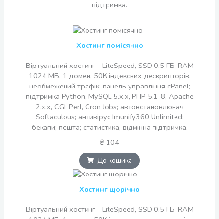
підтримка.
Хостинг помісячно
Віртуальний хостинг - LiteSpeed, SSD 0.5 ГБ, RAM
1024 МБ, 1 домен, 50К індексних дескрипторів,
необмежений трафік; панель управління cPanel;
підтримка Python, MySQL 5.x.x, PHP 5.1-8, Apache
2.x.x, CGI, Perl, Cron Jobs; автовстановлювач
Softaculous; антивірус Imunify360 Unlimited;
бекапи; пошта; статистика, відмінна підтримка.
₴ 104
До кошика
Хостинг щорічно
Віртуальний хостинг - LiteSpeed, SSD 0.5 ГБ, RAM