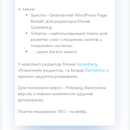
А також:
Spectra – Безплатний WordPress Page
Builder для редактора блоків
Gutenberg;
Schema – найпопулярніший плагін для
розмітки схем і створення сніпетів у
пошукових системах;
… і дуже багато іншого.
У комплекті редактор блоків
Gutenberg
,
«Класичний» редактор, та білдер
Elementor
з
преміум-аддоном розширень.
Для полімовної версії – Polylang (безплатна
версія) з повним комплектом аддонів
(розширень).
Плагіни кешування, SEO – на вибір.