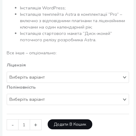
Інсталяція WordPress;
Інсталяція темплейта Astra в комплектації “Pro” –
включно з відповідними плагінами та ліцензійними
ключами на один календарний рік;
Інсталяція стартового макета “Диск-жокей”
поточного релізу розробника Astra.
Все інше – опціонально:
Ліцензія
Полімовність
-
+
Додати В Кошик