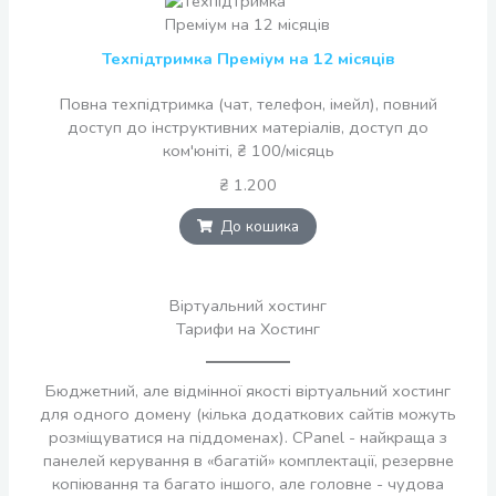
Техпідтримка Преміум на 12 місяців
Повна техпідтримка (чат, телефон, імейл), повний
доступ до інструктивних матеріалів, доступ до
ком'юніті, ₴ 100/місяць
₴ 1.200
До кошика
Віртуальний хостинг
Тарифи на Хостинг
Бюджетний, але відмінної якості віртуальний хостинг
для одного домену (кілька додаткових сайтів можуть
розміщуватися на піддоменах). CPanel - найкраща з
панелей керування в «багатій» комплектації, резервне
копіювання та багато іншого, але головне - чудова