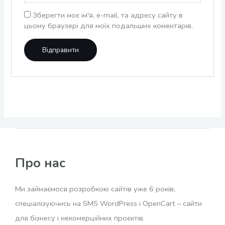
Зберегти моє ім'я, e-mail, та адресу сайту в
цьому браузері для моїх подальших коментарів.
Про нас
Ми займаємося розробкою сайтів уже 6 років,
спеціалізуючись на SMS WordPress і OpenCart – сайти
для бізнесу і некомерційних проєктів.