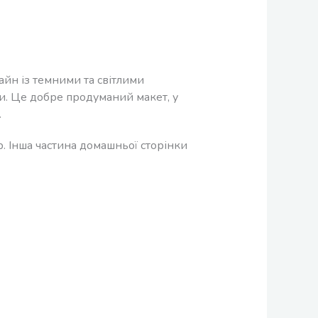
зайн із темними та світлими
и. Це добре продуманий макет, у
.
. Інша частина домашньої сторінки