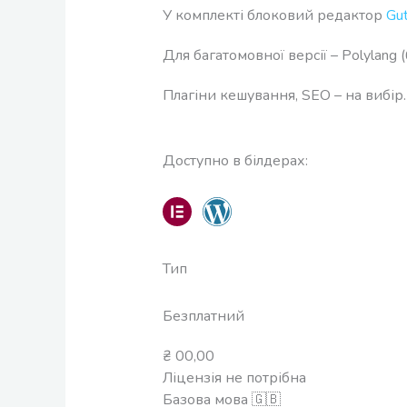
У комплекті блоковий редактор
Gu
Для багатомовної версії – Polylang
Плагіни кешування, SEO – на вибір.
Доступно в білдерах:
Тип
Безплатний
₴
00,00
Ліцензія не потрібна
Базова мова 🇬🇧